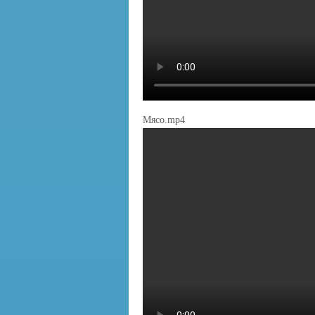
Мясо.mp4