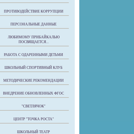
ПРОТИВОДЕЙСТВИЕ КОРРУПЦИИ
ПЕРСОНАЛЬНЫЕ ДАННЫЕ
ЛЮБИМОМУ ПРИБАЙКАЛЬЮ
ПОСВЯЩАЕТСЯ...
РАБОТА С ОДАРЕННЫМИ ДЕТЬМИ
ШКОЛЬНЫЙ СПОРТИВНЫЙ КЛУБ
МЕТОДИЧЕСКИЕ РЕКОМЕНДАЦИИ
ВНЕДРЕНИЕ ОБНОВЛЕННЫХ ФГОС
"СВЕТЛЯЧОК"
ЦЕНТР "ТОЧКА РОСТА"
ШКОЛЬНЫЙ ТЕАТР