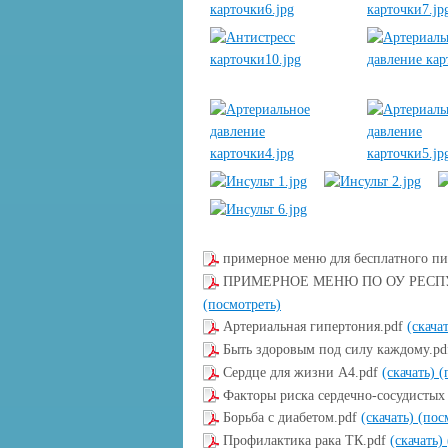
примерное меню для бесплатного пи
ПРИМЕРНОЕ МЕНЮ ПО ОУ РЕСПУБ
(посмотреть)
Артериальная гипертония.pdf
(скача
Быть здоровым под силу каждому.p
Сердце для жизни А4.pdf
(скачать)
(
Факторы риска сердечно-сосудистых
Борьба с диабетом.pdf
(скачать)
(пос
Профилактика рака ТК.pdf
(скачать)