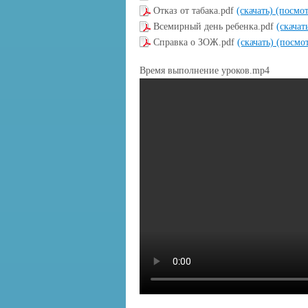
Отказ от табака.pdf
(скачать)
(посмот
Всемирный день ребенка.pdf
(скачат
Справка о ЗОЖ.pdf
(скачать)
(посмот
Время выполнение уроков.mp4