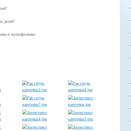
тей"
ть детей"
ьмы и мультфильмы: