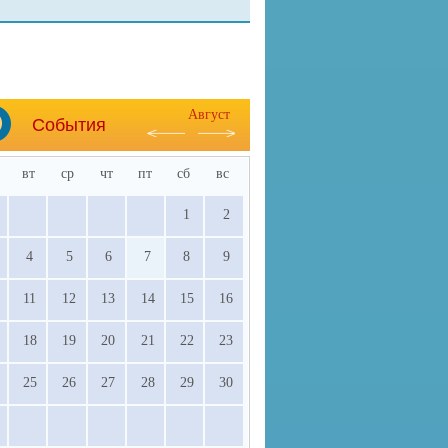
Август
События
вт
ср
чт
пт
сб
вс
1
2
4
5
6
7
8
9
11
12
13
14
15
16
18
19
20
21
22
23
25
26
27
28
29
30