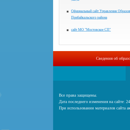
Официальный сайт Управления Образо
Прибайкальского района
сайт МО "Мостовское СП"
Сведения об образ
Все права защищены.
Дата последнего изменения на сайте: 24
При использовании материалов сайта ак