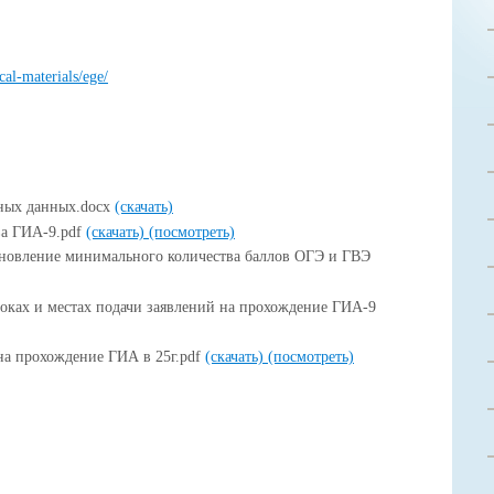
cal-materials/ege/
ных данных.docx
(скачать)
ва ГИА-9.pdf
(скачать)
(посмотреть)
новление минимального количества баллов ОГЭ и ГВЭ
оках и местах подачи заявлений на прохождение ГИА-9
на прохождение ГИА в 25г.pdf
(скачать)
(посмотреть)