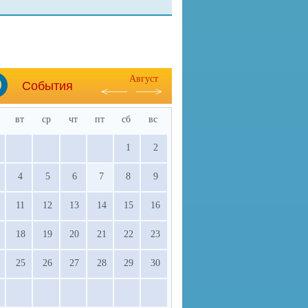
Август
События
вт
ср
чт
пт
сб
вс
1
2
4
5
6
7
8
9
11
12
13
14
15
16
18
19
20
21
22
23
25
26
27
28
29
30