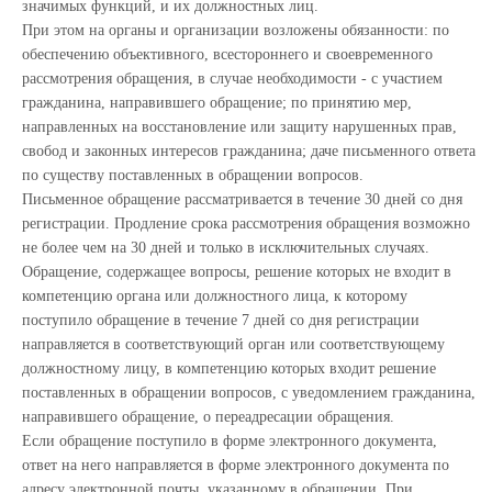
значимых функций, и их должностных лиц.
При этом на органы и организации возложены обязанности: по
обеспечению объективного, всестороннего и своевременного
рассмотрения обращения, в случае необходимости - с участием
гражданина, направившего обращение; по принятию мер,
направленных на восстановление или защиту нарушенных прав,
свобод и законных интересов гражданина; даче письменного ответа
по существу поставленных в обращении вопросов.
Письменное обращение рассматривается в течение 30 дней со дня
регистрации. Продление срока рассмотрения обращения возможно
не более чем на 30 дней и только в исключительных случаях.
Обращение, содержащее вопросы, решение которых не входит в
компетенцию органа или должностного лица, к которому
поступило обращение в течение 7 дней со дня регистрации
направляется в соответствующий орган или соответствующему
должностному лицу, в компетенцию которых входит решение
поставленных в обращении вопросов, с уведомлением гражданина,
направившего обращение, о переадресации обращения.
Если обращение поступило в форме электронного документа,
ответ на него направляется в форме электронного документа по
адресу электронной почты, указанному в обращении. При