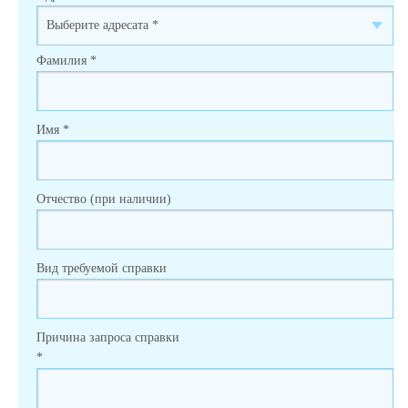
Фамилия
*
Имя
*
Отчество (при наличии)
Вид требуемой справки
Причина запроса справки
*