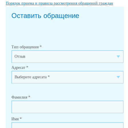
Порядок приема и правила рассмотрения обращений граждан
Оставить обращение
Тип обращения
*
Адресат
*
Фамилия
*
Имя
*