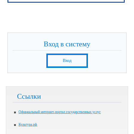
Вход в систему
Вход
Ссылки
Официальный интернет-портал государственных услуг
Культура.рф